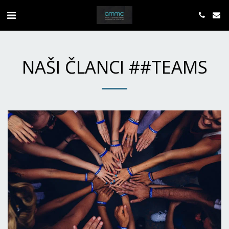
NAŠI ČLANCI ##TEAMS